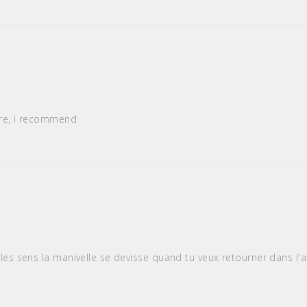
tore, i recommend
les sens la manivelle se devisse quand tu veux retourner dans l'au