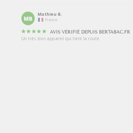
Mathieu B.
MB
France
AVIS VÉRIFIÉ DEPUIS BERTABAC.FR
Un très bon appareil qui tient la route
Fuori stampa