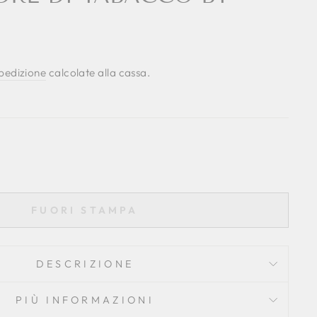
spedizione
calcolate alla cassa.
FUORI STAMPA
DESCRIZIONE
PIÙ INFORMAZIONI