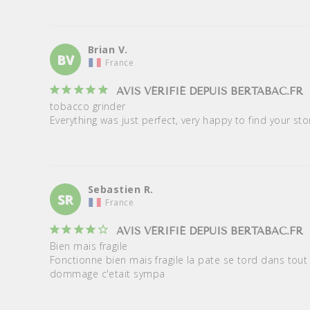
Brian V.
BV
France
AVIS VÉRIFIÉ DEPUIS BERTABAC.FR
tobacco grinder

Everything was just perfect, very happy to find your s
Sebastien R.
SR
France
AVIS VÉRIFIÉ DEPUIS BERTABAC.FR
Bien mais fragile

Fonctionne bien mais fragile la pate se tord dans tout 
dommage c'etait sympa