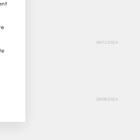
ent
re
09/12/2024
te
29/08/2024