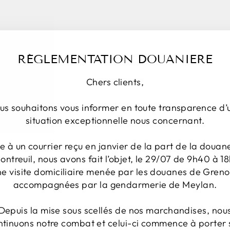
partir
de
€9,90
RÉGLEMENTATION DOUANIERE
Chers clients,
6
us souhaitons vous informer en toute transparence d’
Avis
INDISPENSABLE
situation exceptionnelle nous concernant.
te à un courrier reçu en janvier de la part de la douan
ontreuil, nous avons fait l’objet, le 29/07 de 9h40 à 18
ne visite domiciliaire menée par les douanes de Greno
accompagnées par la gendarmerie de Meylan.
Depuis la mise sous scellés de nos marchandises, nou
ntinuons notre combat et celui-ci commence à porter 