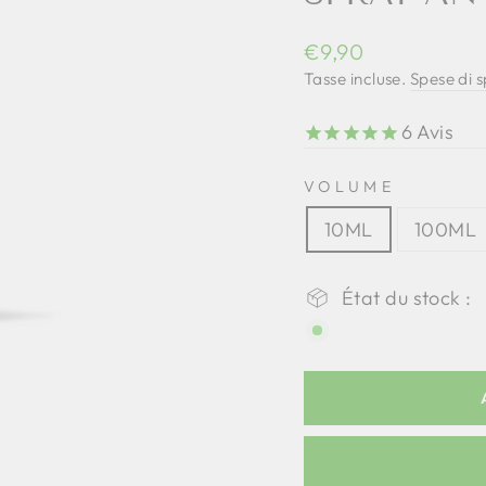
Prezzo
€9,90
regolare
Tasse incluse.
Spese di 
6
Avis
VOLUME
10ML
100ML
État du stock :