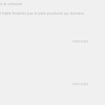
te et coherant

t fidéle Noubliez pas le petit pourboire qui donnera 
14/02/2024
16/01/2024