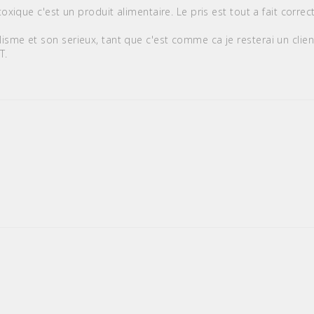
toxique c'est un produit alimentaire. Le pris est tout a fait correc
isme et son serieux, tant que c'est comme ca je resterai un clien
T.