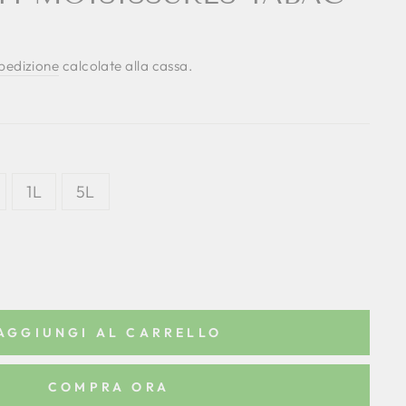
spedizione
calcolate alla cassa.
1L
5L
AGGIUNGI AL CARRELLO
COMPRA ORA