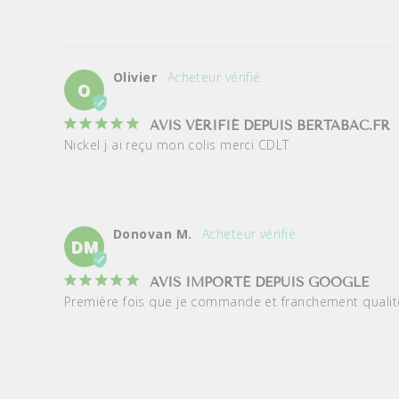
Olivier
O
AVIS VÉRIFIÉ DEPUIS BERTABAC.FR
Nickel j ai reçu mon colis merci CDLT
Donovan M.
DM
AVIS IMPORTÉ DEPUIS GOOGLE
Première fois que je commande et franchement qualité