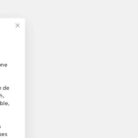
"Chiudi
(Esc)"
une
e de
h,
ble,
s
ses