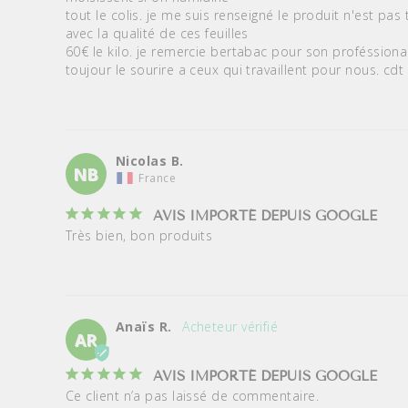
tout le colis. je me suis renseigné le produit n'est pas 
avec la qualité de ces feuilles

60€ le kilo. je remercie bertabac pour son proféssional
toujour le sourire a ceux qui travaillent pour nous. cdt 
Nicolas B.
NB
France
AVIS IMPORTÉ DEPUIS GOOGLE
Très bien, bon produits
Anaïs R.
AR
AVIS IMPORTÉ DEPUIS GOOGLE
Ce client n’a pas laissé de commentaire.